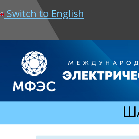
Switch to English
ША